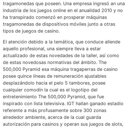
tragamonedas que poseen. Una empresa ingresó an una
industria de los juegos online en el anualidad 2010 y no
ha transpirado comenzó en prosperar máquinas
tragamonedas de dispositivos móviles junto a otras
tipos de juegos de casino.
El atención debido a la temática, que conduce allende
aquello profesional, una siempre lleva a estar
actualizado de estas novedades de la taller, así como
de estas novedosas normativas del ámbito. The
500,000 Pyramid esa máquina tragaperras de casino
posee quince líneas de remuneración ajustables
desplazándolo hacia el pelo 5 tambores, posee
cualquier comodín la cual es el logotipo del
entretenimiento The 500,000 Pyramid, que fue
inspirado con lista televisiva. IGT hallan ganado estadio
referente a más profusamente sobre 300 zonas
alrededor ambiente, acerca de la cual guarda
autorización para casinos y operan sus juegos de slots,