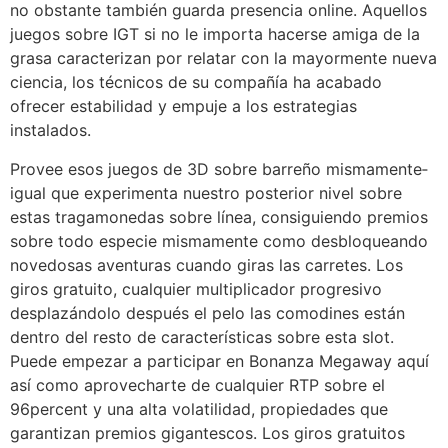
no obstante también guarda presencia online. Aquellos
juegos sobre IGT si no le importa hacerse amiga de la
grasa caracterizan por relatar con la mayormente nueva
ciencia, los técnicos de su compañía ha acabado
ofrecer estabilidad y empuje a los estrategias
instalados.
Provee esos juegos de 3D sobre barreño mismamente­
igual que experimenta nuestro posterior nivel sobre
estas tragamonedas sobre lí­nea, consiguiendo premios
sobre todo especie mismamente­ como desbloqueando
novedosas aventuras cuando giras las carretes. Los
giros gratuito, cualquier multiplicador progresivo
desplazándolo después el pelo las comodines están
dentro del resto de características sobre esta slot.
Puede empezar a participar en Bonanza Megaway aquí
así­ como aprovecharte de cualquier RTP sobre el
96percent y una alta volatilidad, propiedades que
garantizan premios gigantescos. Los giros gratuitos