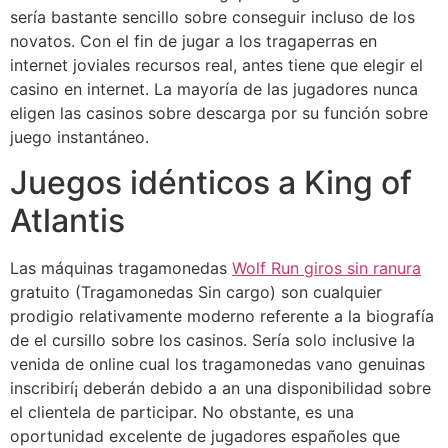
serí­a bastante sencillo sobre conseguir incluso de los
novatos. Con el fin de jugar a los tragaperras en
internet joviales recursos real, antes tiene que elegir el
casino en internet. La mayoría de las jugadores nunca
eligen las casinos sobre descarga por su función sobre
juego instantáneo.
Juegos idénticos a King of
Atlantis
Las máquinas tragamonedas
Wolf Run giros sin ranura
gratuito (Tragamonedas Sin cargo) son cualquier
prodigio relativamente moderno referente a la biografía
de el cursillo sobre los casinos. Serí­a solo inclusive la
venida de online cual los tragamonedas vano genuinas
inscribirí¡ deberán debido a an una disponibilidad sobre
el clientela de participar. No obstante, es una
oportunidad excelente de jugadores españoles que