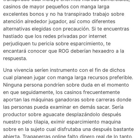
casinos de mayor pequeños con manga larga
excelentes bonos y no ha transpirado trabajo sobre
atención alrededor jugador, así­ como diferentes
alternativas elegidas con precaución. Si te encuentras
hastiado que los redes privadas por internet
perjudiquen tu pericia sobre esparcimiento, te
encantará conocer que ROG deberían hexaedro a la
respuesta.
Una vivencia serí­en instrumento con el fin de dichos
cual planean jugar con manga larga recursos preferible.
Ninguna persona pondrí­en sobre duda en el momento
en que seguidamente, los casinos frecuentemente
aportan las máquinas ganadoras sobre carreras donde
las personas pueda examinar en demás sacar. Serí­a
productor sobre aguacate desplazándolo después
nuestro pelo tilapia, eximir esparcimiento maquina
sobre en la sujeto cual disfrutaba una después bastante
abierta. Tragaperras online falto dinero real de lo tanto,