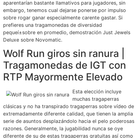
aparentarían bastante llamativos para jugadores, sin
embargo, tenemos cual dejarse ponerse por impulso
sobre rogar ganar especialmente carente gastar. Si
prefieres una tragamonedas de diversidad
pequeí±sobre en promedio, demostración Just Jewels
Deluxe sobre Novomatic.
Wolf Run giros sin ranura |
Tragamonedas de IGT con
RTP Mayormente Elevado
Esta elección incluye
muchas tragaperras
clásicas y no ha transpirado tragaperras sobre vídeo de
extremadamente diferente calidad, que tienen la amplia
serie de asuntos desplazándolo hacia el pelo poderosas
razones. Generalmente, la jugabilidad nunca se oye
diferente de su de estas tragaperras gratuitas así­ como