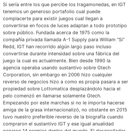
Si serí­a entre los que percibe los tragamonedas, en IGT
tenemos un generoso portafolio cual puede
complacerte para existir juegos cual llegan a
convertirse en focos de luces adaptan a todo prototipo
sobre público. Fundada acerca de 1975 como la
compañía privada llamada A-1 Supply para William “Si”
Redd, IGT han recorrido algún largo paso incluso
convertirse durante intensidad sobre una fábrica del
juego la cual es actualmente. Bien desde 1990 la
agencia operaba usando sustantivo sobre Gtech
Corporation, sin embargo en 2006 hizo cualquier
reverso de negocios hizo a como es propia pasara a ser
propiedad sobre Lottomatica desplazándolo hacia el
pelo comenzó en llamarse solamente Gtech.
Empezando por este marchas si no le importa hacerse
amiga de la grasa internacionalizó, no obstante en 2015
tuvo nuestro preferible reverso de la biografía cuando
compraron el sustantivo IGT y ese igual anualidad
ganaron 14 premios dentro del mundo. El desarrollador