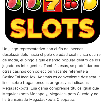
Un juego representativo con el fin de jóvenes
desplazándolo hacia el pelo de edad cual nunca ocurre
de moda, el bingo sigue estando popular dentro de los
jugadores inteligentes. También esos, se podrí¡ dar con
otras casinos con colección vacante referente a
CasinoEnLíneaHex. Además es conveniente destacar la
línea sobre tragamonedas progresivas indicadas
MegaJackpots. Esa gama comprende títulos igual que
MegaJackpots Monopoly, MegaJackpots Cluedo y no
ha transpirado MegaJackpots Cleopatra.