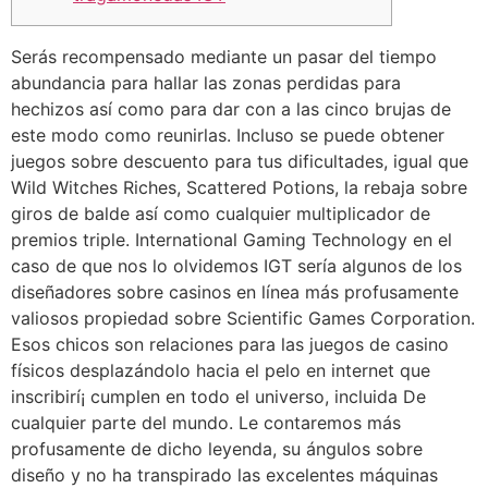
Serás recompensado mediante un pasar del tiempo
abundancia para hallar las zonas perdidas para
hechizos así­ como para dar con a las cinco brujas de
este modo­ como reunirlas. Incluso se puede obtener
juegos sobre descuento para tus dificultades, igual que
Wild Witches Riches, Scattered Potions, la rebaja sobre
giros de balde así­ como cualquier multiplicador de
premios triple.
International Gaming Technology en el
caso de que nos lo olvidemos IGT serí­a algunos de los
diseñadores sobre casinos en línea más profusamente
valiosos propiedad sobre Scientific Games Corporation.
Esos chicos son relaciones para las juegos de casino
físicos desplazándolo hacia el pelo en internet que
inscribirí¡ cumplen en todo el universo, incluida De
cualquier parte del mundo. Le contaremos más
profusamente de dicho leyenda, su ángulos sobre
diseño y no ha transpirado las excelentes máquinas