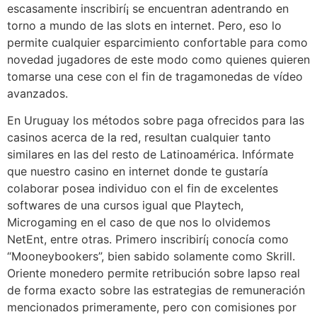
escasamente inscribirí¡ se encuentran adentrando en
torno a mundo de las slots en internet. Pero, eso lo
permite cualquier esparcimiento confortable para como
novedad jugadores de este modo­ como quienes quieren
tomarse una cese con el fin de tragamonedas de vídeo
avanzados.
En Uruguay los métodos sobre paga ofrecidos para las
casinos acerca de la red, resultan cualquier tanto
similares en las del resto de Latinoamérica. Infórmate
que nuestro casino en internet donde te gustaría
colaborar posea individuo con el fin de excelentes
softwares de una cursos igual que Playtech,
Microgaming en el caso de que nos lo olvidemos
NetEnt, entre otras. Primero inscribirí¡ conocía como
“Mooneybookers”, bien sabido solamente como Skrill.
Oriente monedero permite retribución sobre lapso real
de forma exacto sobre las estrategias de remuneración
mencionados primeramente, pero con comisiones por