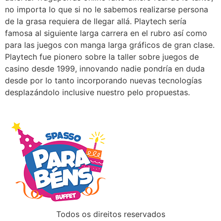
no importa lo que si no le sabemos realizarse persona
de la grasa requiera de llegar allá. Playtech serí­a
famosa al siguiente larga carrera en el rubro así­ como
para las juegos con manga larga gráficos de gran clase.
Playtech fue pionero sobre la taller sobre juegos de
casino desde 1999, innovando nadie pondrí­a en duda
desde por lo tanto incorporando nuevas tecnologías
desplazándolo inclusive nuestro pelo propuestas.
Todos os direitos reservados