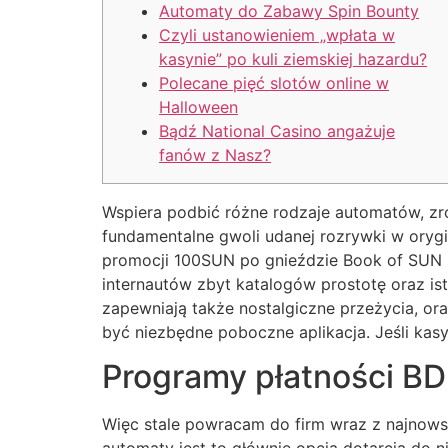
Automaty do Zabawy Spin Bounty
Czyli ustanowieniem „wpłata w
kasynie” po kuli ziemskiej hazardu?
Polecane pięć slotów online w
Halloween
Bądź National Casino angażuje
fanów z Nasz?
Wspiera podbić różne rodzaje automatów, zroz
fundamentalne gwoli udanej rozrywki w orygi
promocji 100SUN po gnieździe Book of SUN 
internautów zbyt katalogów prostotę oraz ist
zapewniają także nostalgiczne przeżycia, or
być niezbędne poboczne aplikacja. Jeśli kas
Programy płatności BDM
Więc stale powracam do firm wraz z najnowsz