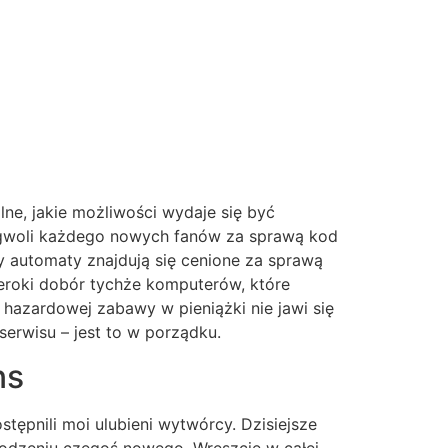
lne, jakie możliwości wydaje się być
ję gwoli każdego nowych fanów za sprawą kod
automaty znajdują się cenione za sprawą
eroki dobór tychże komputerów, które
hazardowej zabawy w pieniążki nie jawi się
erwisu – jest to w porządku.
ns
ępnili moi ulubieni wytwórcy. Dzisiejsze