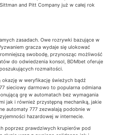
 Sittman and Pitt Company już w całej rok
 samych zasadach. Owe rozrywki bazujące w
. Wyzwaniem gracza wydaje się ulokować
ogromniejszą swobodę, przynosząc możliwość
matów do odwiedzenia konsol, BDMbet oferuje
 poszukujących rozmaitości.
ją okazję w weryfikację świeżych bądź
777 sieciowy darmowo to popularna odmiana
ocjonującą grę w automatach bez wymagania
jak i również przystępną mechaniką, jakie
tne automaty 777 zezwalają podobnie w
zyjemności hazardowej w internecie.
nych poprzez prawdziwych krupierów pod