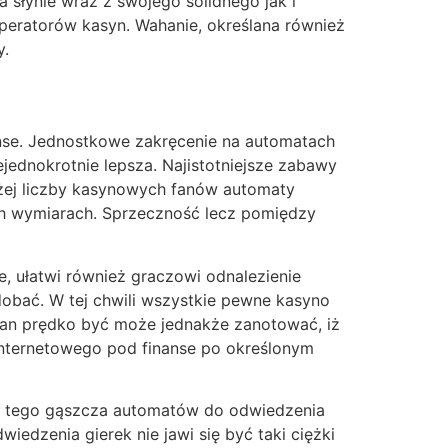
słynie wraz z swojego solidnego jak i
operatorów kasyn. Wahanie, określana również
y.
nse. Jednostkowe zakręcenie na automatach
jednokrotnie lepsza. Najistotniejsze zabawy
użej liczby kasynowych fanów automaty
h wymiarach. Sprzeczność lecz pomiędzy
ie, ułatwi również graczowi odnalezienie
obać. W tej chwili wszystkie pewne kasyno
 Fan prędko być może jednakże zanotować, iż
internetowego pod finanse po określonym
ód tego gąszcza automatów do odwiedzenia
edzenia gierek nie jawi się być taki ciężki