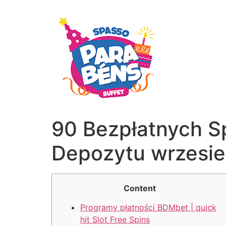
90 Bezpłatnych Sp
Depozytu wrzes
Content
Programy płatności BDMbet | quick
hit Slot Free Spins