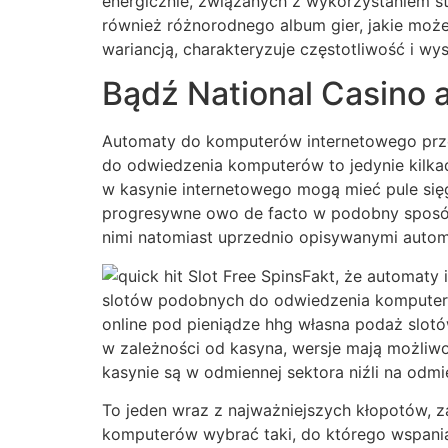
energicznie, związanych z wykorzystaniem s
również różnorodnego album gier, jakie może
wariancją, charakteryzuje częstotliwość i wy
Bądź National Casino 
Automaty do komputerów internetowego prze
do odwiedzenia komputerów to jedynie kilkad
w kasynie internetowego mogą mieć pule się
progresywne owo de facto w podobny sposób
nimi natomiast uprzednio opisywanymi auto
Fakt, że automaty i
slotów podobnych do odwiedzenia komputerów
online pod pieniądze hhg własna podaż slotó
w zależności od kasyna, wersje mają możliw
kasynie są w odmiennej sektora niźli na odm
To jeden wraz z najważniejszych kłopotów, 
komputerów wybrać taki, do którego wspanial