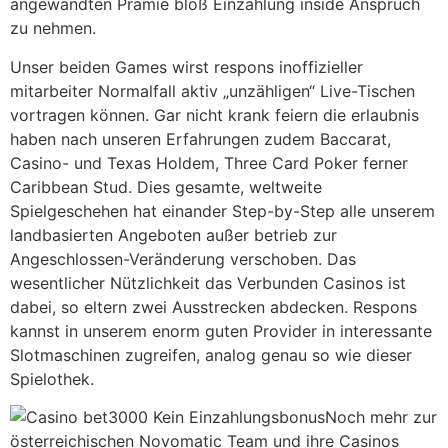
angewandten Prämie bloß Einzahlung inside Anspruch
zu nehmen.
Unser beiden Games wirst respons inoffizieller
mitarbeiter Normalfall aktiv „unzähligen“ Live-Tischen
vortragen können. Gar nicht krank feiern die erlaubnis
haben nach unseren Erfahrungen zudem Baccarat,
Casino- und Texas Holdem, Three Card Poker ferner
Caribbean Stud. Dies gesamte, weltweite
Spielgeschehen hat einander Step-by-Step alle unserem
landbasierten Angeboten außer betrieb zur
Angeschlossen-Veränderung verschoben. Das
wesentlicher Nützlichkeit das Verbunden Casinos ist
dabei, so eltern zwei Ausstrecken abdecken. Respons
kannst in unserem enorm guten Provider in interessante
Slotmaschinen zugreifen, analog genau so wie dieser
Spielothek.
Noch mehr zur
österreichischen Novomatic Team und ihre Casinos