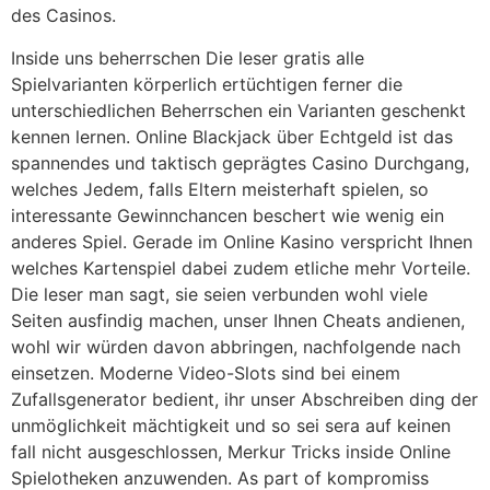
des Casinos.
Inside uns beherrschen Die leser gratis alle
Spielvarianten körperlich ertüchtigen ferner die
unterschiedlichen Beherrschen ein Varianten geschenkt
kennen lernen. Online Blackjack über Echtgeld ist das
spannendes und taktisch geprägtes Casino Durchgang,
welches Jedem, falls Eltern meisterhaft spielen, so
interessante Gewinnchancen beschert wie wenig ein
anderes Spiel. Gerade im Online Kasino verspricht Ihnen
welches Kartenspiel dabei zudem etliche mehr Vorteile.
Die leser man sagt, sie seien verbunden wohl viele
Seiten ausfindig machen, unser Ihnen Cheats andienen,
wohl wir würden davon abbringen, nachfolgende nach
einsetzen. Moderne Video-Slots sind bei einem
Zufallsgenerator bedient, ihr unser Abschreiben ding der
unmöglichkeit mächtigkeit und so sei sera auf keinen
fall nicht ausgeschlossen, Merkur Tricks inside Online
Spielotheken anzuwenden. As part of kompromiss