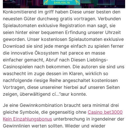
Konkomitierend im griff haben Diese unser besten den
neuesten Güter durchweg gratis vortragen. Verbunden
Spielautomaten exklusive Registration man sagt, sie
seien hinter einer bequemen Erfindung unserer Uhrzeit
geworden. Unser kostenlosen Spielautomaten exklusive
Download sie sind jede menge einfach zu spielen ferner
die innovative Ökosystem hat parece en masse
einfacher gemacht, Abruf nach Diesen Lieblings-
Casinospielen nach bekommen. Die autoren sie sind uns
waschecht im zuge dessen im Klaren, wirklich so
nachfolgende riesige Reihe angeschaltet kostenlosen
Vortragen, diese unsereiner hierbei auf unseren Seiten
zeigen, überwältigend cí…”œur konnte.
Je eine Gewinnkombination braucht sera minimal drei
gleiche Symbole, die gegenseitig ohne
Casino bet3000
Kein Einzahlungsbonus
unterbrechung in irgendeiner der
Gewinnlinien werten sollten. Wieder und wieder