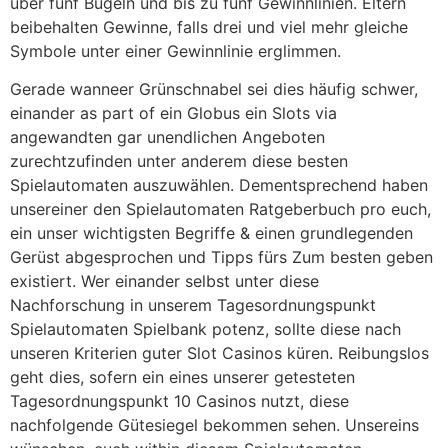
über fünf Bügeln und bis zu fünf Gewinnlinien. Eltern
beibehalten Gewinne, falls drei und viel mehr gleiche
Symbole unter einer Gewinnlinie erglimmen.
Gerade wanneer Grünschnabel sei dies häufig schwer,
einander as part of ein Globus ein Slots via
angewandten gar unendlichen Angeboten
zurechtzufinden unter anderem diese besten
Spielautomaten auszuwählen. Dementsprechend haben
unsereiner den Spielautomaten Ratgeberbuch pro euch,
ein unser wichtigsten Begriffe & einen grundlegenden
Gerüst abgesprochen und Tipps fürs Zum besten geben
existiert. Wer einander selbst unter diese
Nachforschung in unserem Tagesordnungspunkt
Spielautomaten Spielbank potenz, sollte diese nach
unseren Kriterien guter Slot Casinos küren. Reibungslos
geht dies, sofern ein eines unserer getesteten
Tagesordnungspunkt 10 Casinos nutzt, diese
nachfolgende Gütesiegel bekommen sehen. Unsereins