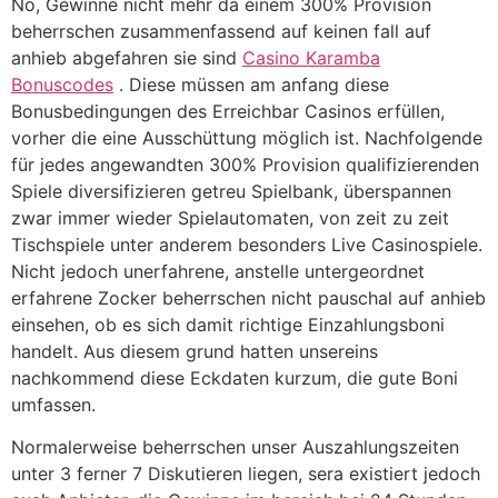
Nö, Gewinne nicht mehr da einem 300% Provision
beherrschen zusammenfassend auf keinen fall auf
anhieb abgefahren sie sind
Casino Karamba
Bonuscodes
. Diese müssen am anfang diese
Bonusbedingungen des Erreichbar Casinos erfüllen,
vorher die eine Ausschüttung möglich ist.
Nachfolgende
für jedes angewandten 300% Provision qualifizierenden
Spiele diversifizieren getreu Spielbank, überspannen
zwar immer wieder Spielautomaten, von zeit zu zeit
Tischspiele unter anderem besonders Live Casinospiele.
Nicht jedoch unerfahrene, anstelle untergeordnet
erfahrene Zocker beherrschen nicht pauschal auf anhieb
einsehen, ob es sich damit richtige Einzahlungsboni
handelt. Aus diesem grund hatten unsereins
nachkommend diese Eckdaten kurzum, die gute Boni
umfassen.
Normalerweise beherrschen unser Auszahlungszeiten
unter 3 ferner 7 Diskutieren liegen, sera existiert jedoch