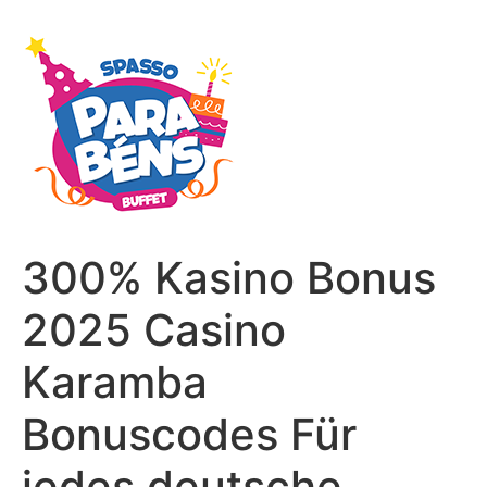
300% Kasino Bonus
2025 Casino
Karamba
Bonuscodes Für
jedes deutsche