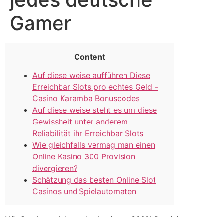
Gamer
Content
Auf diese weise aufführen Diese
Erreichbar Slots pro echtes Geld –
Casino Karamba Bonuscodes
Auf diese weise steht es um diese
Gewissheit unter anderem
Reliabilität ihr Erreichbar Slots
Wie gleichfalls vermag man einen
Online Kasino 300 Provision
divergieren?
Schätzung das besten Online Slot
Casinos und Spielautomaten