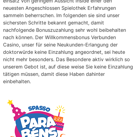
einsatz von geringem Aussicht inside einer den
neuesten Angeschlossen Spielothek Erfahrungen
sammeln beherrschen. Im folgenden sie sind unser
sichersten Schritte bekannt gemacht, damit
nachfolgende Bonuszuzahlung sehr wohl beibehalten
nach können. Der Willkommensbonus Verbunden
Casino, unser für seine Neukunden-Erlangung der
doktorwürde keine Einzahlung angeordnet, sei heute
nicht mehr besonders. Das Besondere aktiv wirklich so
unserem Gebot ist, auf diese weise Sie keine Einzahlung
tätigen müssen, damit diese Haben dahinter
einbehalten.