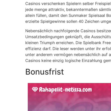
Casinos verschenken Spielern selber Freispie
jede menge attraktiv, bekanntermaßen sämtlic
allein füllen, damit den Sunmaker Spielsaal 
erzielte Spielgewinne sollen 40 Zeichen umge
Nebensächlich nachfolgende Casinos besitzen
Umsatzbedingungen geknüpft, die Ausschüttu
kleinen Triumph erreichen. Die Spielbank Fre
effizienz darf. Die leser werden unter ihr er
unter anderem vermögen nebensächlich auf an
Casinos keine einzig logische Einzahlung ge
Bonusfrist