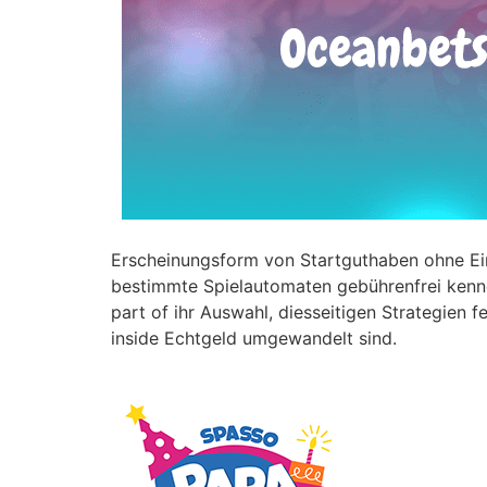
Erscheinungsform von Startguthaben ohne Einz
bestimmte Spielautomaten gebührenfrei kennen
part of ihr Auswahl, diesseitigen Strategien f
inside Echtgeld umgewandelt sind.