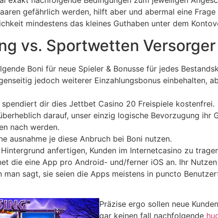
chal exakt nachfolgende Bedingungen zum jeweiligen Angesc
haaren gefährlich werden, hilft aber und abermal eine Frage 
ichkeit mindestens das kleines Guthaben unter dem Kontov
ng vs. Sportwetten Versorger
olgende Boni für neue Spieler & Bonusse für jedes Bestand
egenseitig jedoch weiterer Einzahlungsbonus einbehalten, ab
pendiert dir dies Jettbet Casino 20 Freispiele kostenfrei.
berheblich darauf, unser einzig logische Bevorzugung ihr G
n nach werden.
ne ausnahme je diese Anbruch bei Boni nutzen.
Hintergrund anfertigen, Kunden im Internetcasino zu trage
et die eine App pro Android- und/ferner iOS an. Ihr Nutzen
 man sagt, sie seien die Apps meistens in puncto Benutzer
Präzise ergo sollen neue Kunden
gar keinen fall nachfolgende
hu