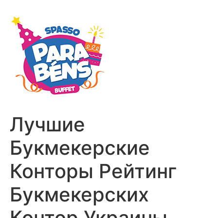
Лучшие
Букмекерские
Конторы Рейтинг
Букмекерских
Контор Украины