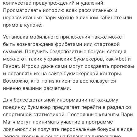
количество предупреждений и удалений.
Просматривать историю всех рассчитанных и
нерассчитанных пари можно в личном кабинете или
прямо в купоне.
Установка мобильного приложения также может
быть вознаграждена фрибетами или стартовой
суммой. Получить бездепозитные бонусы сегодня
можно от таких украинских букмекеров, как Vbet и
Favbet. Игроки даже сами могут создавать прогнозы
и оставлять их на сайте букмекерской конторы.
Возможно, кто-то из клиентов воспользуется
именно вашими расчетами.
Для более детальной информации по каждому
поединку букмекер предлагает перейти в раздел со
спортивной статистикой. Постоянные клиенты Пари
Матч могут принимать участие в программе
лояльности и получать персональные бонусы в виде
дополнительных денег на баланс за выполнение