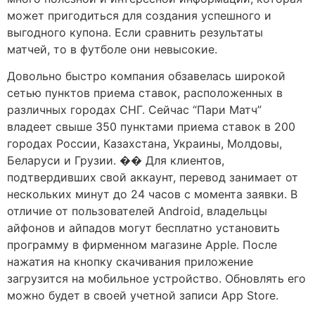
может пригодиться для создания успешного и
выгодного купона. Если сравнить результаты
матчей, то в футболе они невысокие.
Довольно быстро компания обзавелась широкой
сетью пунктов приема ставок, расположенных в
различных городах СНГ. Сейчас “Пари Матч”
владеет свыше 350 пунктами приема ставок в 200
городах России, Казахстана, Украины, Молдовы,
Беларуси и Грузии. �� Для клиентов,
подтвердивших свой аккаунт, перевод занимает от
нескольких минут до 24 часов с момента заявки. В
отличие от пользователей Android, владельцы
айфонов и айпадов могут бесплатно установить
программу в фирменном магазине Apple. После
нажатия на кнопку скачивания приложение
загрузится на мобильное устройство. Обновлять его
можно будет в своей учетной записи App Store.