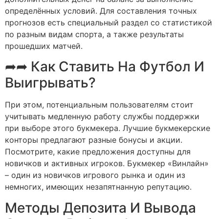
определённых условий. Для составления точных
прогнозов есть специальный раздел со статистикой
по разным видам спорта, а также результаты
прошедших матчей.
➦➦ Как Ставить На Футбол И
Выигрывать?
При этом, потенциальным пользователям стоит
учитывать медленную работу службы поддержки
при выборе этого букмекера. Лучшие букмекерские
конторы предлагают разные бонусы и акции.
Посмотрите, какие предложения доступны для
новичков и активных игроков. Букмекер «Винлайн»
– один из новичков игрового рынка и один из
немногих, имеющих незапятнанную репутацию.
Методы Депозита И Вывода